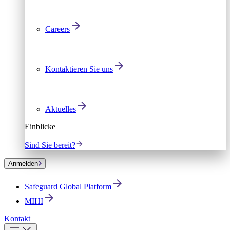
Careers
Kontaktieren Sie uns
Aktuelles
Einblicke
Sind Sie bereit?
Anmelden
Safeguard Global Platform
MIHI
Kontakt