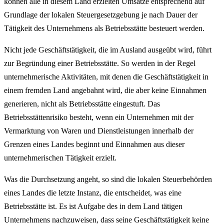
können alle in diesem Land erzielten Umsätze entsprechend auf
Grundlage der lokalen Steuergesetzgebung je nach Dauer der
Tätigkeit des Unternehmens als Betriebsstätte besteuert werden.
Nicht jede Geschäftstätigkeit, die im Ausland ausgeübt wird, führt
zur Begründung einer Betriebsstätte. So werden in der Regel
unternehmerische Aktivitäten, mit denen die Geschäftstätigkeit in
einem fremden Land angebahnt wird, die aber keine Einnahmen
generieren, nicht als Betriebsstätte eingestuft. Das
Betriebsstättenrisiko besteht, wenn ein Unternehmen mit der
Vermarktung von Waren und Dienstleistungen innerhalb der
Grenzen eines Landes beginnt und Einnahmen aus dieser
unternehmerischen Tätigkeit erzielt.
Was die Durchsetzung angeht, so sind die lokalen Steuerbehörden
eines Landes die letzte Instanz, die entscheidet, was eine
Betriebsstätte ist. Es ist Aufgabe des in dem Land tätigen
Unternehmens nachzuweisen, dass seine Geschäftstätigkeit keine