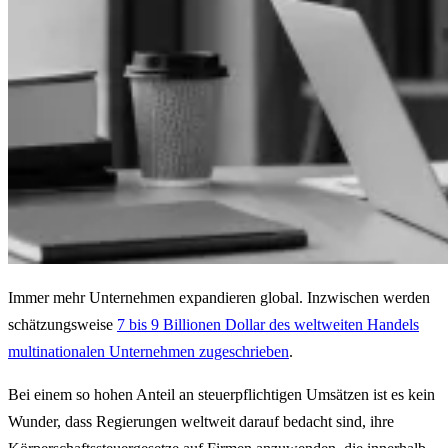
Immer mehr Unternehmen expandieren global. Inzwischen werden
schätzungsweise
7 bis 9 Billionen Dollar des weltweiten Handels
multinationalen Unternehmen zugeschrieben
.
Bei einem so hohen Anteil an steuerpflichtigen Umsätzen ist es kein
Wunder, dass Regierungen weltweit darauf bedacht sind, ihre