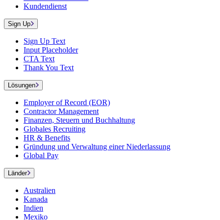
Kundendienst
Sign Up
Sign Up Text
Input Placeholder
CTA Text
Thank You Text
Lösungen
Employer of Record (EOR)
Contractor Management
Finanzen, Steuern und Buchhaltung
Globales Recruiting
HR & Benefits
Gründung und Verwaltung einer Niederlassung
Global Pay
Länder
Australien
Kanada
Indien
Mexiko