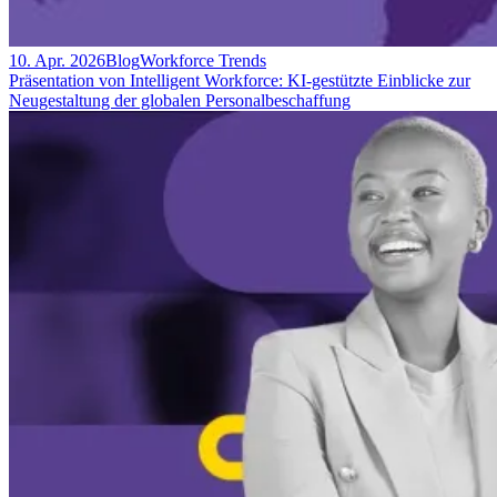
10. Apr. 2026
Blog
Workforce Trends
Präsentation von Intelligent Workforce: KI-gestützte Einblicke zur
Neugestaltung der globalen Personalbeschaffung