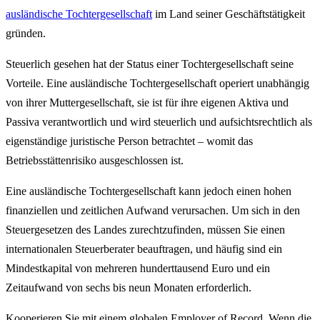
ausländische Tochtergesellschaft
im Land seiner Geschäftstätigkeit
gründen.
Steuerlich gesehen hat der Status einer Tochtergesellschaft seine
Vorteile. Eine ausländische Tochtergesellschaft operiert unabhängig
von ihrer Muttergesellschaft, sie ist für ihre eigenen Aktiva und
Passiva verantwortlich und wird steuerlich und aufsichtsrechtlich als
eigenständige juristische Person betrachtet – womit das
Betriebsstättenrisiko ausgeschlossen ist.
Eine ausländische Tochtergesellschaft kann jedoch einen hohen
finanziellen und zeitlichen Aufwand verursachen. Um sich in den
Steuergesetzen des Landes zurechtzufinden, müssen Sie einen
internationalen Steuerberater beauftragen, und häufig sind ein
Mindestkapital von mehreren hunderttausend Euro und ein
Zeitaufwand von sechs bis neun Monaten erforderlich.
Kooperieren Sie mit einem globalen Employer of Record. Wenn die