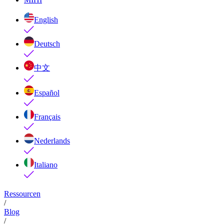
English
Deutsch
中文
Español
Français
Nederlands
Italiano
Ressourcen
/
Blog
/