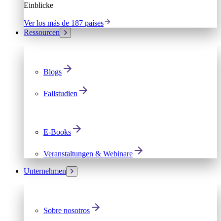
Einblicke
Ver los más de 187 países
Ressourcen
Blogs
Fallstudien
E-Books
Veranstaltungen & Webinare
Unternehmen
Sobre nosotros