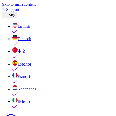
Skip to main content
Support
DE
English
Deutsch
中文
Español
Français
Nederlands
Italiano