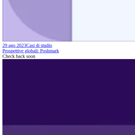
29 ago 2023
Casi di studio
Prospettive globali: Poshmark
Check back soon