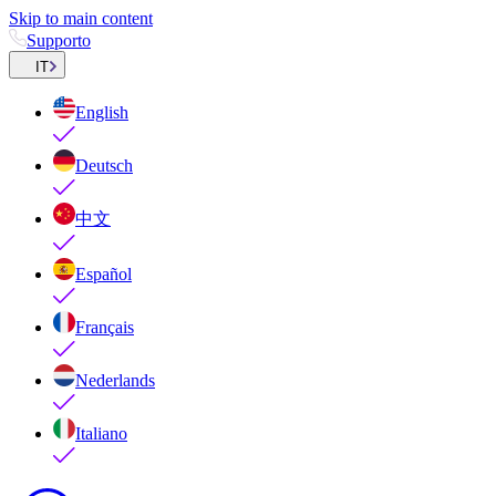
Skip to main content
Supporto
IT
English
Deutsch
中文
Español
Français
Nederlands
Italiano