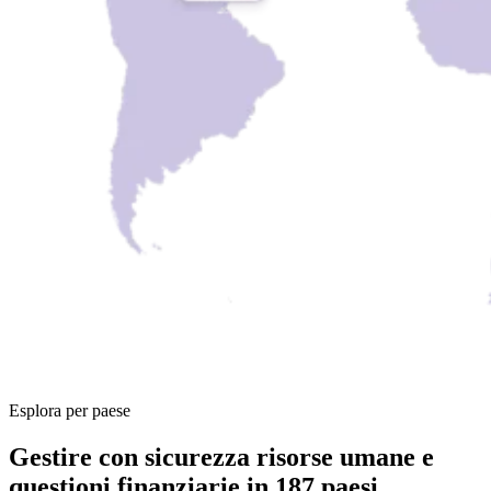
Esplora per paese
Gestire con sicurezza risorse umane e
questioni finanziarie in 187 paesi