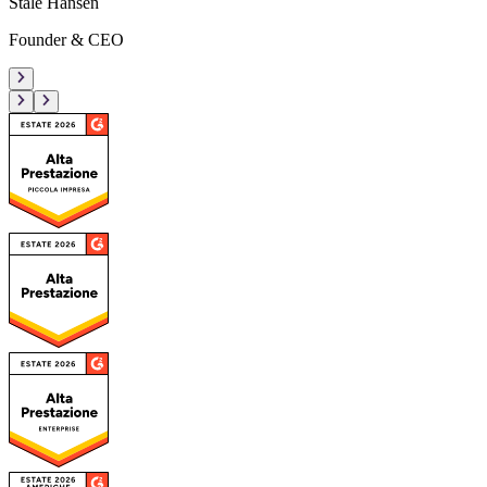
Ståle Hansen
Founder & CEO