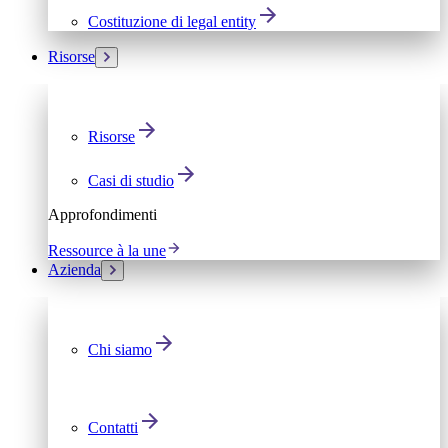
Costituzione di legal entity
Risorse
Risorse
Casi di studio
Approfondimenti
Ressource à la une
Azienda
Chi siamo
Contatti