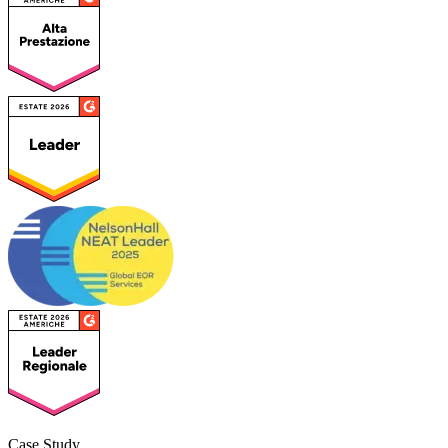
Case Study