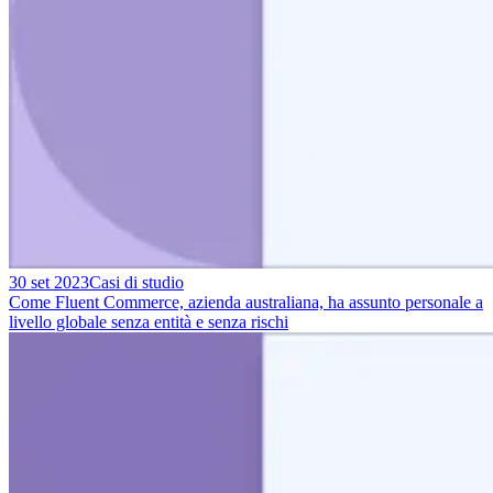
30 set 2023
Casi di studio
Come Fluent Commerce, azienda australiana, ha assunto personale a
livello globale senza entità e senza rischi