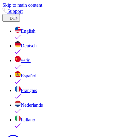
Skip to main content
Support
DE
English
Deutsch
中文
Español
Français
Nederlands
Italiano