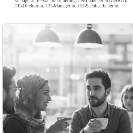
Manager:in Personalrekrutierung, Personalleiter:in (CHRO), 
HR-Direktor:in, HR-Manager:in, HR-Sachbearbeiter:in