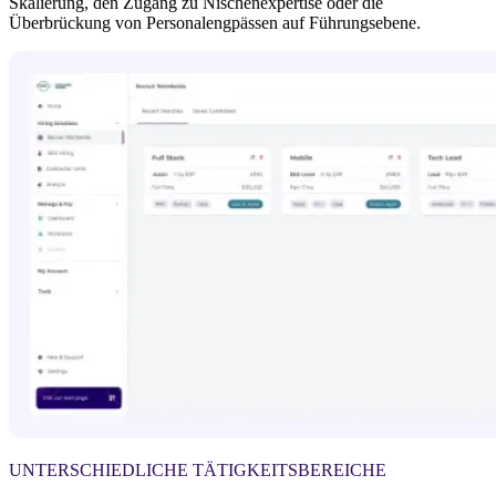
Skalierung, den Zugang zu Nischenexpertise oder die 
Überbrückung von Personalengpässen auf Führungsebene.
UNTERSCHIEDLICHE TÄTIGKEITSBEREICHE