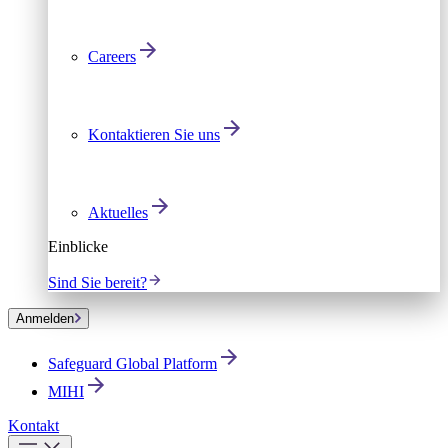
Careers
Kontaktieren Sie uns
Aktuelles
Einblicke
Sind Sie bereit?
Anmelden
Safeguard Global Platform
MIHI
Kontakt