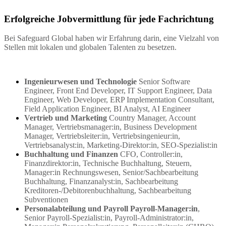
Erfolgreiche Jobvermittlung für jede Fachrichtung
Bei Safeguard Global haben wir Erfahrung darin, eine Vielzahl von
Stellen mit lokalen und globalen Talenten zu besetzen.
Ingenieurwesen und Technologie 
Senior Software 
Engineer, Front End Developer, IT Support Engineer, Data 
Engineer, Web Developer, ERP Implementation Consultant, 
Field Application Engineer, BI Analyst, AI Engineer
Vertrieb und Marketing 
Country Manager, Account 
Manager, Vertriebsmanager:in, Business Development 
Manager, Vertriebsleiter:in, Vertriebsingenieur:in, 
Vertriebsanalyst:in, Marketing-Direktor:in, SEO-Spezialist:in
Buchhaltung und Finanzen 
CFO, Controller:in, 
Finanzdirektor:in, Technische Buchhaltung, Steuern, 
Manager:in Rechnungswesen, Senior/Sachbearbeitung 
Buchhaltung, Finanzanalyst:in, Sachbearbeitung 
Kreditoren-/Debitorenbuchhaltung, Sachbearbeitung 
Subventionen
Personalabteilung und Payroll Payroll-Manager:in
, 
Senior Payroll-Spezialist:in, Payroll-Administrator:in, 