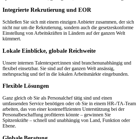
Integrierte Rekrutierung und EOR
Schließen Sie sich mit einem einzigen Anbieter zusammen, der sich
nicht nur um die Rekrutierung, sondern auch die gesetzeskonforme
Einstellung von Arbeitskräften in Ländern auf der ganzen Welt
kümmert.
Lokale Einblicke, globale Reichweite
Unsere internen Talentexpert:innen sind branchenunabhängig und
flexibel einsetzbar. Sie sind auf der ganzen Welt ansässig,
mehrsprachig und tief in die lokalen Arbeitsmärkte eingebunden.
Flexible Lösungen
Ganz gleich ob Sie als Personalchef tätig sind und einen
umfassenden Service benötigen oder ob Sie in einem HR-/TA-Team
arbeiten, das von einer kosteneffizienten Unterstützung bei der
Personalbeschaffung profitieren könnte – gewinnen Sie
Spitzenkräfte – schnell und unabhängig von Land, Funktion oder
Ebene.
Globale Beratung