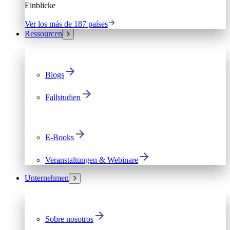
Einblicke
Ver los más de 187 países
Ressourcen
Blogs
Fallstudien
E-Books
Veranstaltungen & Webinare
Unternehmen
Sobre nosotros