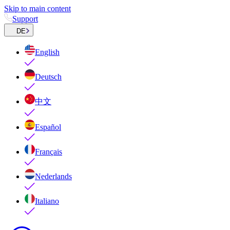
Skip to main content
Support
DE
English
Deutsch
中文
Español
Français
Nederlands
Italiano