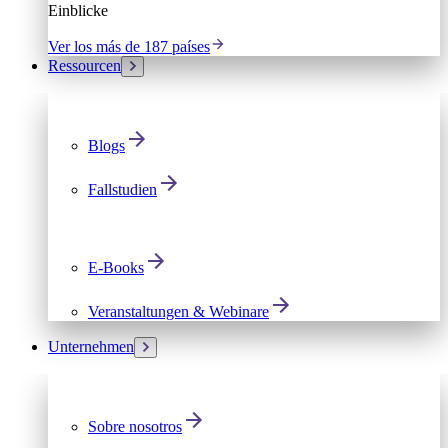
Einblicke
Ver los más de 187 países
Ressourcen
Blogs
Fallstudien
E-Books
Veranstaltungen & Webinare
Unternehmen
Sobre nosotros