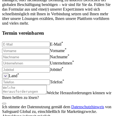
globalen Beschäftigung benötigen – wir sind für Sie da. Füllen Sie
das Formular aus und eine(r) unserer Expert:innen wird sich
schnellstmöglich mit Ihnen in Verbindung setzen und Ihnen mehr
über unsere Lösungen erzählen, Ihnen unsere Plattform vorführen
und vieles mehr.
Termin vereinbaren
*
E-Mail
*
Vorname
*
Nachname
*
Unternehmen
*
Jobtitel
*
Land
*
Telefon
Welche Herausforderungen können wir
Ihnen helfen zu lösen?
Ich stimme der Datennutzung gemäß dem
Datenschutzhinweis
von
Safeguard Global zu, einschließlich für Marketingzwecke.