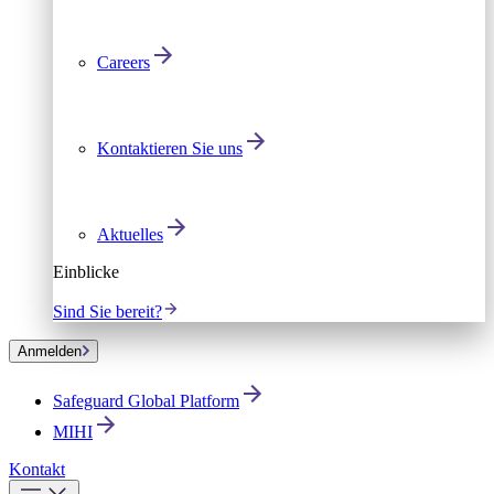
Careers
Kontaktieren Sie uns
Aktuelles
Einblicke
Sind Sie bereit?
Anmelden
Safeguard Global Platform
MIHI
Kontakt