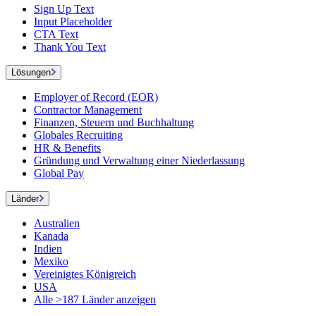
Sign Up Text
Input Placeholder
CTA Text
Thank You Text
Lösungen
Employer of Record (EOR)
Contractor Management
Finanzen, Steuern und Buchhaltung
Globales Recruiting
HR & Benefits
Gründung und Verwaltung einer Niederlassung
Global Pay
Länder
Australien
Kanada
Indien
Mexiko
Vereinigtes Königreich
USA
Alle >187 Länder anzeigen