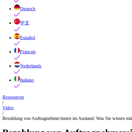
Deutsch
中文
Español
Français
Nederlands
Italiano
Ressourcen
/
Video
/
Bezahlung von Auftragnehmer:innen im Ausland: Was Sie wissen müs