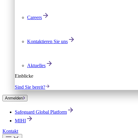
Careers
Kontaktieren Sie uns
Aktuelles
Einblicke
Sind Sie bereit?
Anmelden
Safeguard Global Platform
MIHI
Kontakt