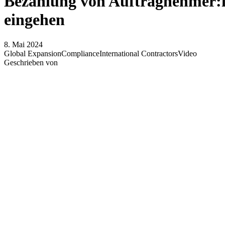
Bezahlung von Auftragnehmer:in
eingehen
8. Mai 2024
Global Expansion
Compliance
International Contractors
Video
Geschrieben von