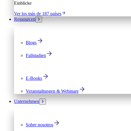
Einblicke
Ver los más de 187 países
Ressourcen
Blogs
Fallstudien
E-Books
Veranstaltungen & Webinare
Unternehmen
Sobre nosotros