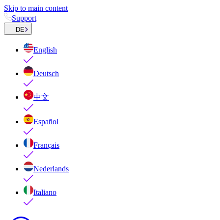
Skip to main content
Support
DE
English
Deutsch
中文
Español
Français
Nederlands
Italiano