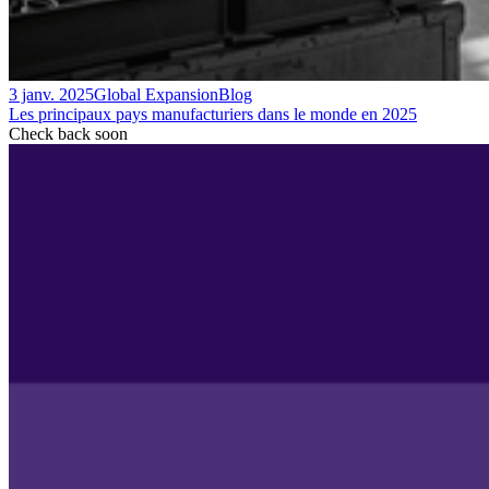
3 janv. 2025
Global Expansion
Blog
Les principaux pays manufacturiers dans le monde en 2025
Check back soon