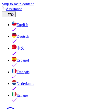
Skip to main content
Assistance
FR
English
Deutsch
中文
Español
Français
Nederlands
Italiano