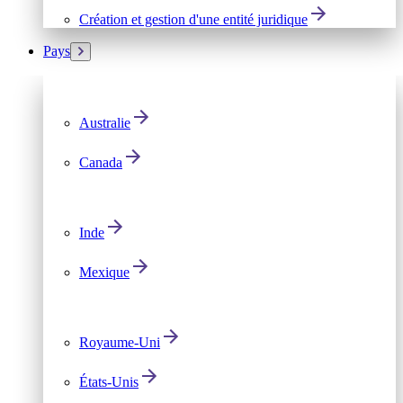
Création et gestion d'une entité juridique
Pays
Australie
Canada
Inde
Mexique
Royaume-Uni
États-Unis