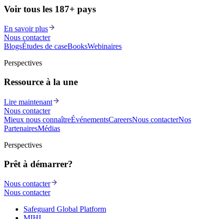
Voir tous les 187+ pays
En savoir plus
Nous contacter
Blogs
Études de cas
eBooks
Webinaires
Perspectives
Ressource à la une
Lire maintenant
Nous contacter
Mieux nous connaître
Événements
Careers
Nous contacter
Nos
Partenaires
Médias
Perspectives
Prêt à démarrer?
Nous contacter
Nous contacter
Safeguard Global Platform
MIHI