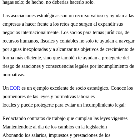
hagas solo; de hecho, no deberías hacerlo solo.
Las asociaciones estratégicas son un recurso valioso y ayudan a las
empresas a hacer frente a los retos que surgen al expandir sus
negocios internacionalmente. Los socios para temas jurídicos, de
recursos humanos, fiscales y contables no solo te ayudan a navegar
por aguas inexploradas y a alcanzar tus objetivos de crecimiento de
forma más eficiente, sino que también te ayudan a protegerte del
riesgo de sanciones y consecuencias legales por incumplimiento de
normativas.
Un
EOR
es un ejemplo excelente de socio estratégico. Conoce los
pormenores de las leyes y normativas laborales
locales y puede protegerte para evitar un incumplimiento legal:
Redactando contratos de trabajo que cumplan las leyes vigentes
Manteniéndote al día de los cambios en la legislación
Abonando los salarios, impuestos y prestaciones de los