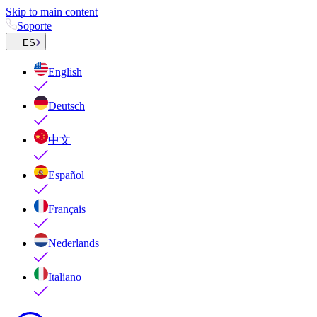
Skip to main content
Soporte
ES
English
Deutsch
中文
Español
Français
Nederlands
Italiano