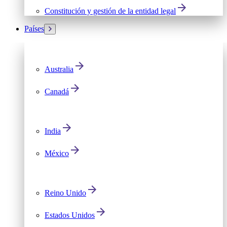
Constitución y gestión de la entidad legal
Países
Australia
Canadá
India
México
Reino Unido
Estados Unidos