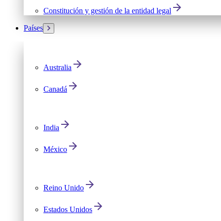
Constitución y gestión de la entidad legal
Países
Australia
Canadá
India
México
Reino Unido
Estados Unidos