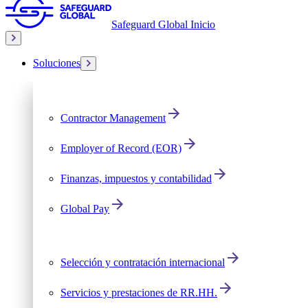
Safeguard Global Inicio
Soluciones
Contractor Management
Employer of Record (EOR)
Finanzas, impuestos y contabilidad
Global Pay
Selección y contratación internacional
Servicios y prestaciones de RR.HH.