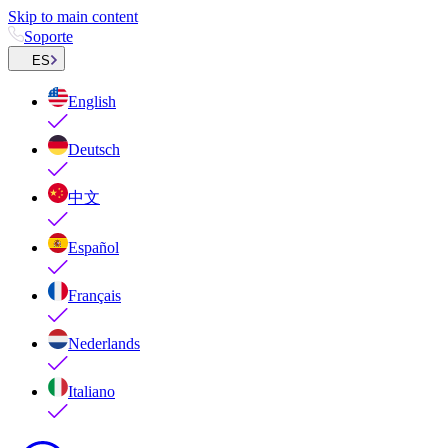
Skip to main content
Soporte
ES
English
Deutsch
中文
Español
Français
Nederlands
Italiano