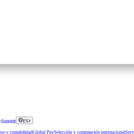
Soporte
ES
os y contabilidad
Global Pay
Selección y contratación internacional
Serv