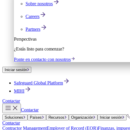
Sobre nosotros
Careers
Partners
Perspectivas
¿Estás listo para comenzar?
Ponte en contacto con nosotros
Iniciar sesión
Safeguard Global Platform
MIHI
Contactar
Contactar
Soluciones
Países
Recursos
Organización
Iniciar sesión
Contactar
Contractor Management
Employer of Record (EOR)
Finanzas, impuest