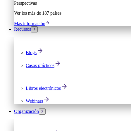
Perspectivas
Ver los más de 187 países
Más información
Recursos
Blogs
Casos prácticos
Libros electrónicos
Webinars
Organización