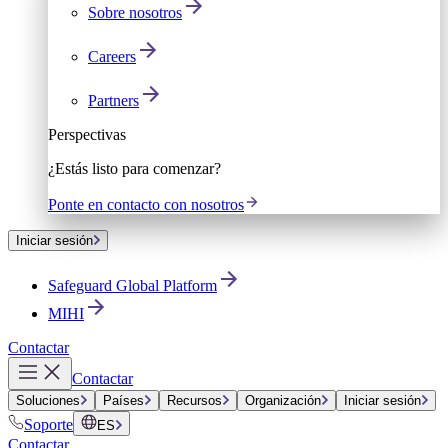
Sobre nosotros
Careers
Partners
Perspectivas
¿Estás listo para comenzar?
Ponte en contacto con nosotros
Iniciar sesión
Safeguard Global Platform
MIHI
Contactar
Contactar
Soluciones
Países
Recursos
Organización
Iniciar sesión
Soporte
ES
Contactar