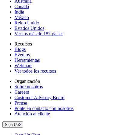
Australia
Canadá
India
México
Reino Unido
Estados Unidos
Ver los más de 187 países
Recursos
Blogs
Eventos
Herramientas
Webinars
Ver todos los recursos
Organización
Sobre nosotros
Careers
Customer Advisory Board
Prensa
Ponte en contacto con nosotros
Atención al cliente
Sign Up