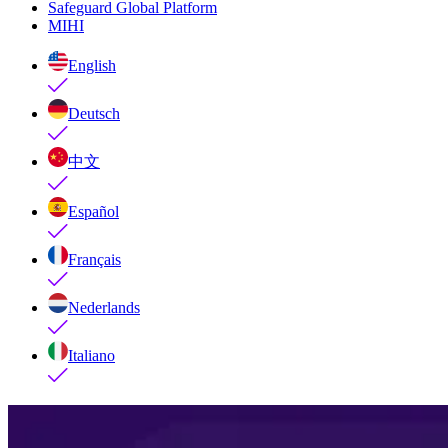
Safeguard Global Platform
MIHI
English
Deutsch
中文
Español
Français
Nederlands
Italiano