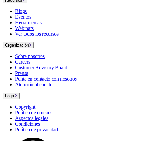
Recursos
Blogs
Eventos
Herramientas
Webinars
Ver todos los recursos
Organización
Sobre nosotros
Careers
Customer Advisory Board
Prensa
Ponte en contacto con nosotros
Atención al cliente
Legal
Copyright
Política de cookies
Aspectos legales
Condiciones
Política de privacidad