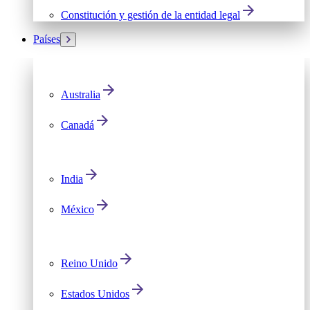
Constitución y gestión de la entidad legal
Países
Australia
Canadá
India
México
Reino Unido
Estados Unidos