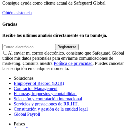
Consigue ayuda como cliente actual de Safeguard Global.
Obtén asistencia
Gracias
Recibe los últimos análisis directamente en tu bandeja.
Registrarse
Al enviar mi correo electrónico, consiento que Safeguard Global
utilice mis datos personales para enviarme comunicaciones de
marketing. Consulta nuestra
Política de privacidad
. Puedes cancelar
la suscripción en cualquier momento.
Soluciones
Employer of Record (EOR)
Contractor Management
Finanzas, impuestos y contabilidad
Selección y contratación internacional
Servicios y prestaciones de RR.HH.
Constitución y gestión de la entidad legal
Global Payroll
Países