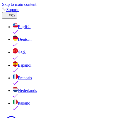
Skip to main content
Soporte
ES
English
Deutsch
中文
Español
Français
Nederlands
Italiano