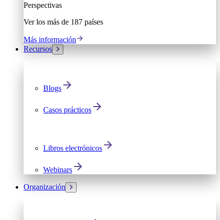
Perspectivas
Ver los más de 187 países
Más información
Recursos
Blogs
Casos prácticos
Libros electrónicos
Webinars
Organización