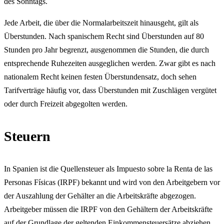
des Sonntags.
Jede Arbeit, die über die Normalarbeitszeit hinausgeht, gilt als
Überstunden. Nach spanischem Recht sind Überstunden auf 80
Stunden pro Jahr begrenzt, ausgenommen die Stunden, die durch
entsprechende Ruhezeiten ausgeglichen werden. Zwar gibt es nach
nationalem Recht keinen festen Überstundensatz, doch sehen
Tarifverträge häufig vor, dass Überstunden mit Zuschlägen vergütet
oder durch Freizeit abgegolten werden.
Steuern
In Spanien ist die Quellensteuer als Impuesto sobre la Renta de las
Personas Físicas (IRPF) bekannt und wird von den Arbeitgebern vor
der Auszahlung der Gehälter an die Arbeitskräfte abgezogen.
Arbeitgeber müssen die IRPF von den Gehältern der Arbeitskräfte
auf der Grundlage der geltenden Einkommensteuersätze abziehen