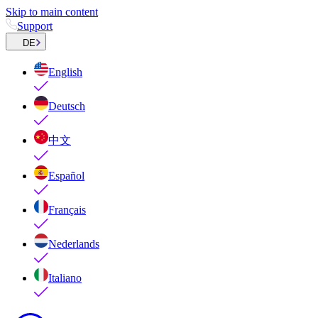
Skip to main content
Support
DE
English
Deutsch
中文
Español
Français
Nederlands
Italiano