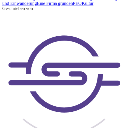
und Einwanderung
Eine Firma gründen
PEO
Kultur
Geschrieben von