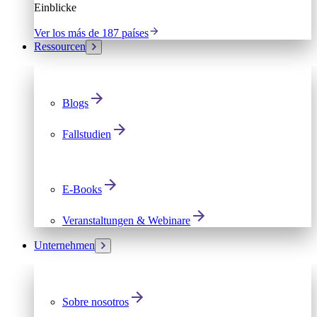
Einblicke
Ver los más de 187 países
Ressourcen
Blogs
Fallstudien
E-Books
Veranstaltungen & Webinare
Unternehmen
Sobre nosotros