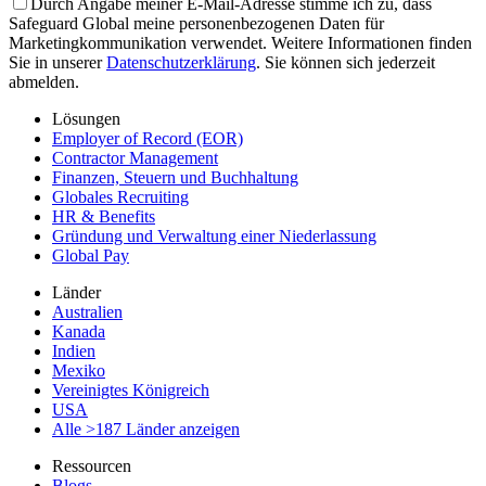
Durch Angabe meiner E-Mail-Adresse stimme ich zu, dass
Safeguard Global meine personenbezogenen Daten für
Marketingkommunikation verwendet. Weitere Informationen finden
Sie in unserer
Datenschutzerklärung
. Sie können sich jederzeit
abmelden.
Lösungen
Employer of Record (EOR)
Contractor Management
Finanzen, Steuern und Buchhaltung
Globales Recruiting
HR & Benefits
Gründung und Verwaltung einer Niederlassung
Global Pay
Länder
Australien
Kanada
Indien
Mexiko
Vereinigtes Königreich
USA
Alle >187 Länder anzeigen
Ressourcen
Blogs