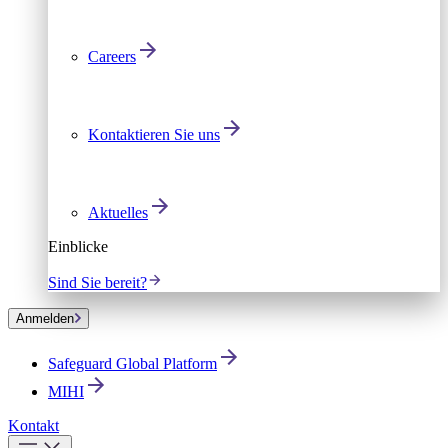
Careers
Kontaktieren Sie uns
Aktuelles
Einblicke
Sind Sie bereit?
Anmelden
Safeguard Global Platform
MIHI
Kontakt