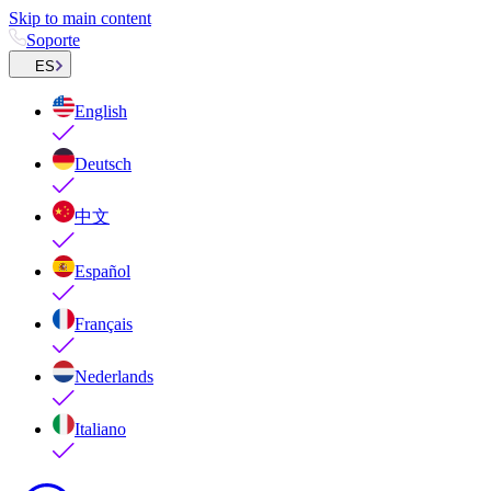
Skip to main content
Soporte
ES
English
Deutsch
中文
Español
Français
Nederlands
Italiano