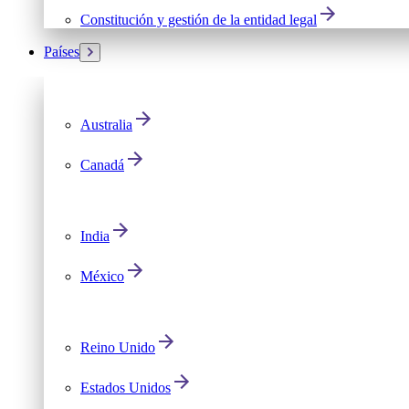
Constitución y gestión de la entidad legal
Países
Australia
Canadá
India
México
Reino Unido
Estados Unidos