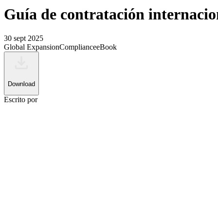
Guía de contratación internaci
30 sept 2025
Global Expansion
Compliance
eBook
Download
Escrito por