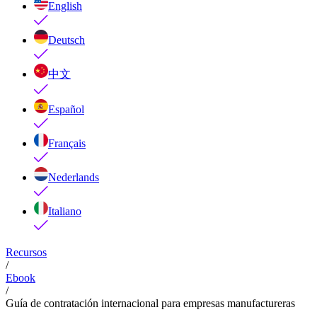
English
Deutsch
中文
Español
Français
Nederlands
Italiano
Recursos
/
Ebook
/
Guía de contratación internacional para empresas manufactureras