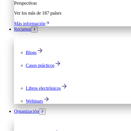
Perspectivas
Ver los más de 187 países
Más información
Recursos
Blogs
Casos prácticos
Libros electrónicos
Webinars
Organización