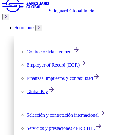
Safeguard Global Inicio
Soluciones
Contractor Management
Employer of Record (EOR)
Finanzas, impuestos y contabilidad
Global Pay
Selección y contratación internacional
Servicios y prestaciones de RR.HH.