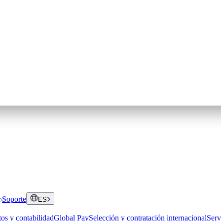
Soporte
ES
os y contabilidad
Global Pay
Selección y contratación internacional
Serv