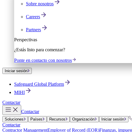
Sobre nosotros
Careers
Partners
Perspectivas
¿Estás listo para comenzar?
Ponte en contacto con nosotros
Iniciar sesión
Safeguard Global Platform
MIHI
Contactar
Contactar
Soluciones
Países
Recursos
Organización
Iniciar sesión
Contactar
Contractor Management
Employer of Record (EOR)
Finanzas, impuest