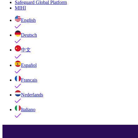
Safeguard Global Platform
MIHI
English
Deutsch
中文
Español
Français
Nederlands
Italiano