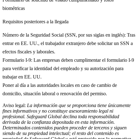
biométricas​
Requisitos posteriores a la llegada
Número de la Seguridad Social (SSN, por sus siglas en inglés): Tras
entrar en EE. UU., el trabajador extranjero debe solicitar un SSN a
efectos fiscales y laborales.​
Formulario I-9: Las empresas deben cumplimentar el formulario I-9
para verificar la identidad del empleado y su autorización para
trabajar en EE. UU.
Poner al día a las autoridades locales en caso de cambio de
domicilio, situación laboral o renovación del permiso.
Aviso legal:
La información que se proporciona tiene únicamente
fines informativos y no constituye asesoramiento legal ni
profesional. Safeguard Global declina toda responsabilidad
derivada de la confianza depositada en esta información.
Determinados contenidos pueden proceder de terceros y siguen
siendo de su propiedad intelectual; el resto del contenido es
propiedad de Safeguard Global y está protegido por la normativa