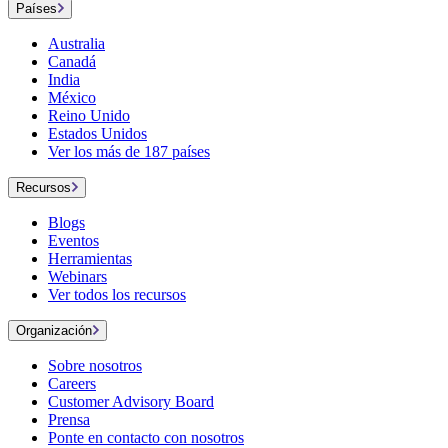
Países
Australia
Canadá
India
México
Reino Unido
Estados Unidos
Ver los más de 187 países
Recursos
Blogs
Eventos
Herramientas
Webinars
Ver todos los recursos
Organización
Sobre nosotros
Careers
Customer Advisory Board
Prensa
Ponte en contacto con nosotros