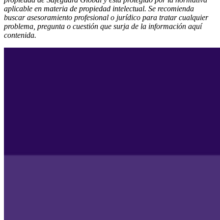
aplicable en materia de propiedad intelectual. Se recomienda
buscar asesoramiento profesional o jurídico para tratar cualquier
problema, pregunta o cuestión que surja de la información aquí
contenida.