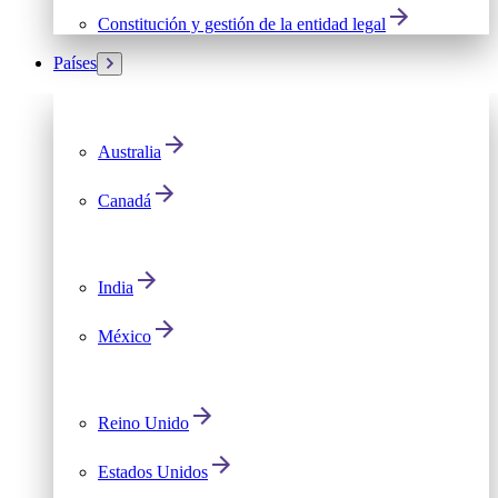
Constitución y gestión de la entidad legal
Países
Australia
Canadá
India
México
Reino Unido
Estados Unidos