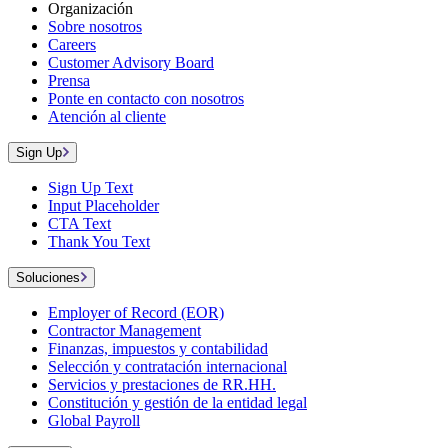
Organización
Sobre nosotros
Careers
Customer Advisory Board
Prensa
Ponte en contacto con nosotros
Atención al cliente
Sign Up
Sign Up Text
Input Placeholder
CTA Text
Thank You Text
Soluciones
Employer of Record (EOR)
Contractor Management
Finanzas, impuestos y contabilidad
Selección y contratación internacional
Servicios y prestaciones de RR.HH.
Constitución y gestión de la entidad legal
Global Payroll