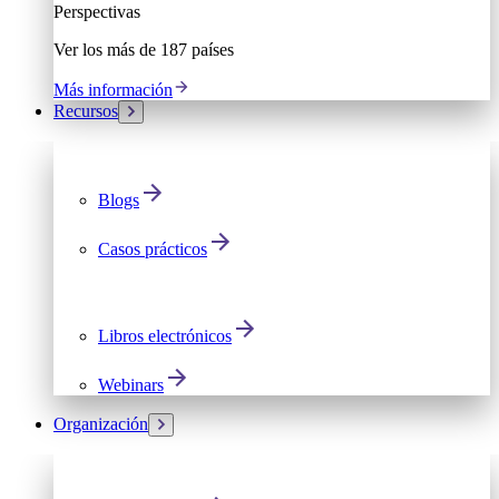
Perspectivas
Ver los más de 187 países
Más información
Recursos
Blogs
Casos prácticos
Libros electrónicos
Webinars
Organización