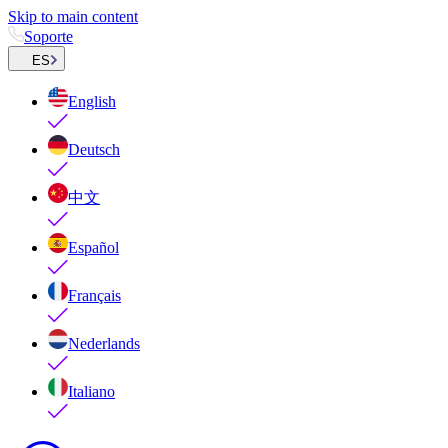
Skip to main content
Soporte
ES
English
Deutsch
中文
Español
Français
Nederlands
Italiano