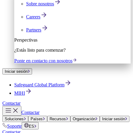
Sobre nosotros
Careers
Partners
Perspectivas
¿Estás listo para comenzar?
Ponte en contacto con nosotros
Iniciar sesión
Safeguard Global Platform
MIHI
Contactar
Contactar
Soluciones
Países
Recursos
Organización
Iniciar sesión
Soporte
ES
Contactar