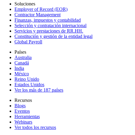
Soluciones
Employer of Record (EOR)
Contractor Management
Finanzas, impuestos y contabilidad
Selección y contratación internacional
Servicios y prestaciones de RR.HH.
Constitución y gestión de la entidad legal
Global Payroll
Países
Australia
Canadá
India
México
Reino Unido
Estados Unidos
Ver los más de 187 países
Recursos
Blogs
Eventos
Herramientas
Webinars
Ver todos los recursos