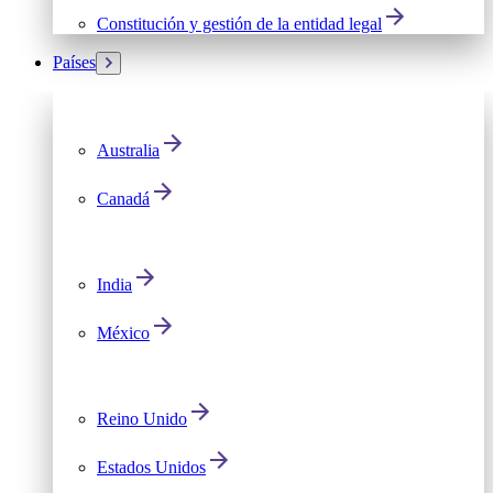
Constitución y gestión de la entidad legal
Países
Australia
Canadá
India
México
Reino Unido
Estados Unidos