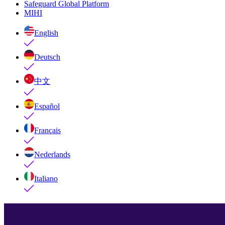
Safeguard Global Platform
MIHI
English
Deutsch
中文
Español
Français
Nederlands
Italiano