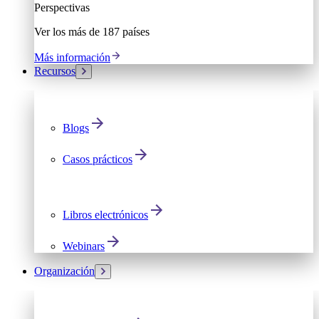
Perspectivas
Ver los más de 187 países
Más información
Recursos
Blogs
Casos prácticos
Libros electrónicos
Webinars
Organización