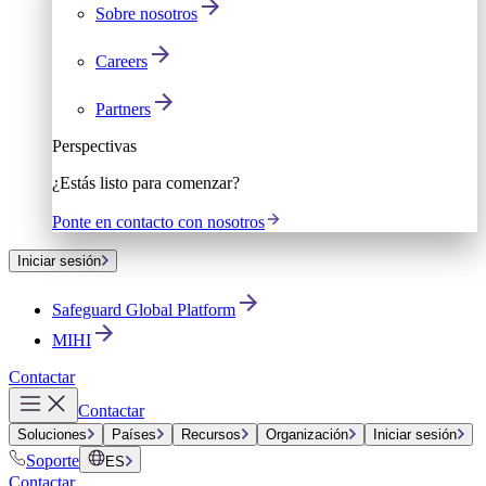
Sobre nosotros
Careers
Partners
Perspectivas
¿Estás listo para comenzar?
Ponte en contacto con nosotros
Iniciar sesión
Safeguard Global Platform
MIHI
Contactar
Contactar
Soluciones
Países
Recursos
Organización
Iniciar sesión
Soporte
ES
Contactar