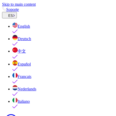
Skip to main content
Soporte
ES
English
Deutsch
中文
Español
Français
Nederlands
Italiano