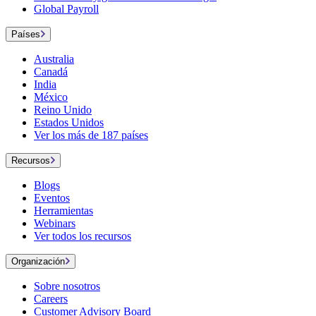
Global Payroll
Países
Australia
Canadá
India
México
Reino Unido
Estados Unidos
Ver los más de 187 países
Recursos
Blogs
Eventos
Herramientas
Webinars
Ver todos los recursos
Organización
Sobre nosotros
Careers
Customer Advisory Board