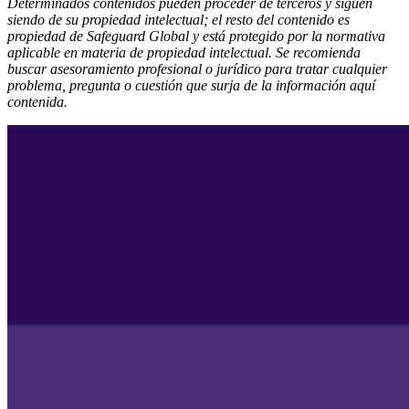
Determinados contenidos pueden proceder de terceros y siguen
siendo de su propiedad intelectual; el resto del contenido es
propiedad de Safeguard Global y está protegido por la normativa
aplicable en materia de propiedad intelectual. Se recomienda
buscar asesoramiento profesional o jurídico para tratar cualquier
problema, pregunta o cuestión que surja de la información aquí
contenida.