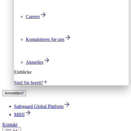
Careers
Kontaktieren Sie uns
Aktuelles
Einblicke
Sind Sie bereit?
Anmelden
Safeguard Global Platform
MIHI
Kontakt