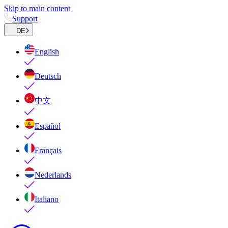
Skip to main content
Support
DE
English
Deutsch
中文
Español
Français
Nederlands
Italiano