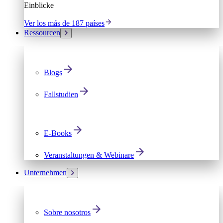
Einblicke
Ver los más de 187 países
Ressourcen
Blogs
Fallstudien
E-Books
Veranstaltungen & Webinare
Unternehmen
Sobre nosotros