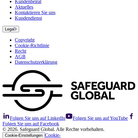
Kundenbeirat
Aktuelles
Kontaktieren Sie uns
Kundendienst
Legal
Copyright
Cookie-Richtlinie
Recht
AGB
Datenschutzerklärung
Folgen Sie uns auf LinkedIn
Folgen Sie uns auf YouTube
Folgen Sie uns auf Facebook
© 2026. Safeguard Global. Alle Rechte vorbehalten.
Cookie-
Cookie-Einstellungen