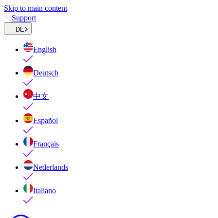
Skip to main content
Support
DE
English
Deutsch
中文
Español
Français
Nederlands
Italiano