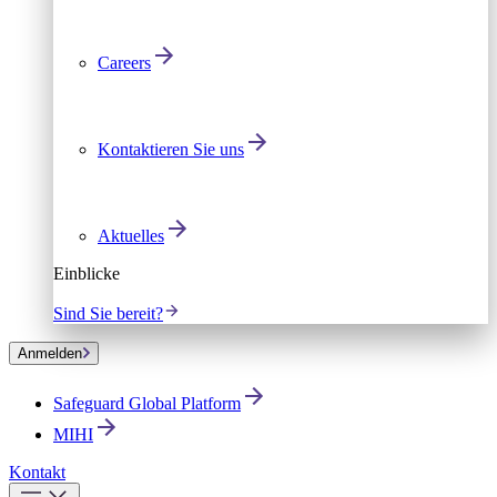
Careers
Kontaktieren Sie uns
Aktuelles
Einblicke
Sind Sie bereit?
Anmelden
Safeguard Global Platform
MIHI
Kontakt