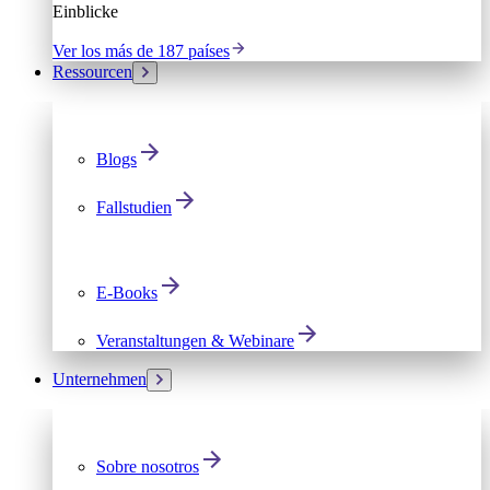
Einblicke
Ver los más de 187 países
Ressourcen
Blogs
Fallstudien
E-Books
Veranstaltungen & Webinare
Unternehmen
Sobre nosotros