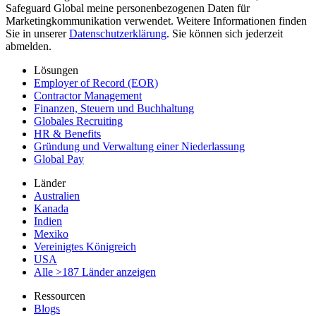
Safeguard Global meine personenbezogenen Daten für
Marketingkommunikation verwendet. Weitere Informationen finden
Sie in unserer
Datenschutzerklärung
. Sie können sich jederzeit
abmelden.
Lösungen
Employer of Record (EOR)
Contractor Management
Finanzen, Steuern und Buchhaltung
Globales Recruiting
HR & Benefits
Gründung und Verwaltung einer Niederlassung
Global Pay
Länder
Australien
Kanada
Indien
Mexiko
Vereinigtes Königreich
USA
Alle >187 Länder anzeigen
Ressourcen
Blogs