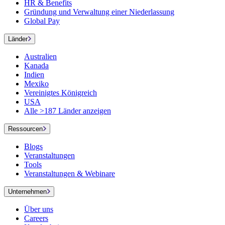
HR & Benefits
Gründung und Verwaltung einer Niederlassung
Global Pay
Länder
Australien
Kanada
Indien
Mexiko
Vereinigtes Königreich
USA
Alle >187 Länder anzeigen
Ressourcen
Blogs
Veranstaltungen
Tools
Veranstaltungen & Webinare
Unternehmen
Über uns
Careers