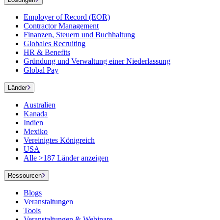
Employer of Record (EOR)
Contractor Management
Finanzen, Steuern und Buchhaltung
Globales Recruiting
HR & Benefits
Gründung und Verwaltung einer Niederlassung
Global Pay
Länder
Australien
Kanada
Indien
Mexiko
Vereinigtes Königreich
USA
Alle >187 Länder anzeigen
Ressourcen
Blogs
Veranstaltungen
Tools
Veranstaltungen & Webinare