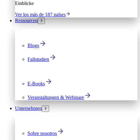
Einblicke
Ver los más de 187 países
Ressourcen
Blogs
Fallstudien
E-Books
Veranstaltungen & Webinare
Unternehmen
Sobre nosotros