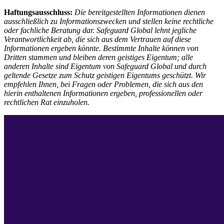
Haftungsausschluss:
Die bereitgestellten Informationen dienen
ausschließlich zu Informationszwecken und stellen keine rechtliche
oder fachliche Beratung dar. Safeguard Global lehnt jegliche
Verantwortlichkeit ab, die sich aus dem Vertrauen auf diese
Informationen ergeben könnte. Bestimmte Inhalte können von
Dritten stammen und bleiben deren geistiges Eigentum; alle
anderen Inhalte sind Eigentum von Safeguard Global und durch
geltende Gesetze zum Schutz geistigen Eigentums geschützt. Wir
empfehlen Ihnen, bei Fragen oder Problemen, die sich aus den
hierin enthaltenen Informationen ergeben, professionellen oder
rechtlichen Rat einzuholen.