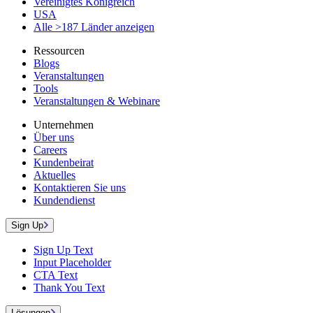
Vereinigtes Königreich
USA
Alle >187 Länder anzeigen
Ressourcen
Blogs
Veranstaltungen
Tools
Veranstaltungen & Webinare
Unternehmen
Über uns
Careers
Kundenbeirat
Aktuelles
Kontaktieren Sie uns
Kundendienst
Sign Up
Sign Up Text
Input Placeholder
CTA Text
Thank You Text
Lösungen