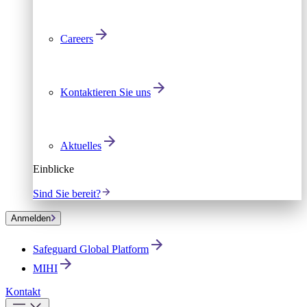
Careers
Kontaktieren Sie uns
Aktuelles
Einblicke
Sind Sie bereit?
Anmelden
Safeguard Global Platform
MIHI
Kontakt