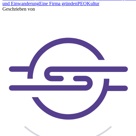
und Einwanderung
Eine Firma gründen
PEO
Kultur
Geschrieben von