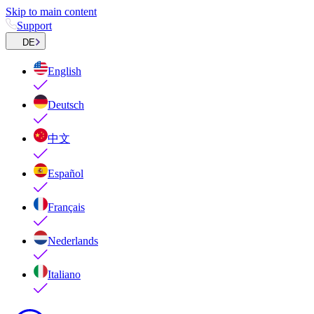
Skip to main content
Support
DE
English
Deutsch
中文
Español
Français
Nederlands
Italiano