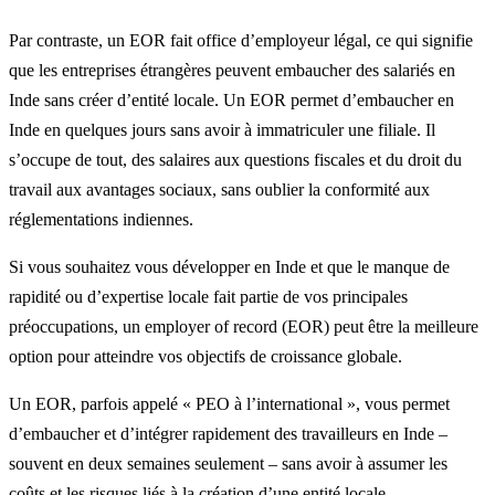
Par contraste, un EOR fait office d’employeur légal, ce qui signifie
que les entreprises étrangères peuvent embaucher des salariés en
Inde sans créer d’entité locale. Un EOR permet d’embaucher en
Inde en quelques jours sans avoir à immatriculer une filiale. Il
s’occupe de tout, des salaires aux questions fiscales et du droit du
travail aux avantages sociaux, sans oublier la conformité aux
réglementations indiennes.
Si vous souhaitez vous développer en Inde et que le manque de
rapidité ou d’expertise locale fait partie de vos principales
préoccupations, un employer of record (EOR) peut être la meilleure
option pour atteindre vos objectifs de croissance globale.
Un EOR, parfois appelé « PEO à l’international », vous permet
d’embaucher et d’intégrer rapidement des travailleurs en Inde –
souvent en deux semaines seulement – sans avoir à assumer les
coûts et les risques liés à la création d’une entité locale.