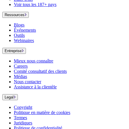
Voir tous les 187+ pays
Ressources
Blogs
Événements
Outils
Webinaires
Entreprise
Mieux nous connaître
Careers
Comité consultatif des clients
Médias
Nous contacter
Assistance à la clientèle
Legal
Copyright
Politique en matière de cookies
Termes
Juridiques
Politique de confidentialité