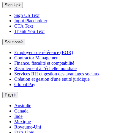
Sign Up
Sign Up Text
Input Placeholder
CTA Text
Thank You Text
Solutions
Employeur de référence (EOR)
Contractor Management
Finance, fiscalité et comptabilité
Recrutement à l’échelle mondiale
Services RH et gestion des avantages sociaux
Création et gestion d'une entité juridique
Global Pay
Pays
Australie
Canada
Inde
Mexique
Royaume-Uni
États-Unis