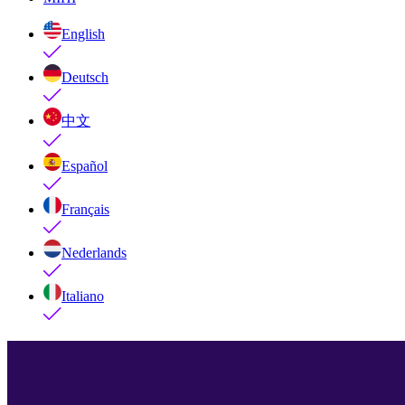
English
Deutsch
中文
Español
Français
Nederlands
Italiano