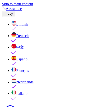
Skip to main content
Assistance
FR
English
Deutsch
中文
Español
Français
Nederlands
Italiano