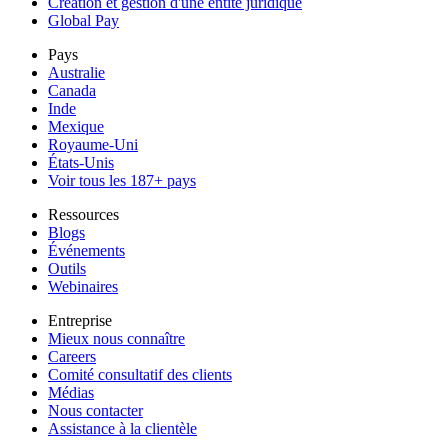
Création et gestion d'une entité juridique
Global Pay
Pays
Australie
Canada
Inde
Mexique
Royaume-Uni
États-Unis
Voir tous les 187+ pays
Ressources
Blogs
Événements
Outils
Webinaires
Entreprise
Mieux nous connaître
Careers
Comité consultatif des clients
Médias
Nous contacter
Assistance à la clientèle