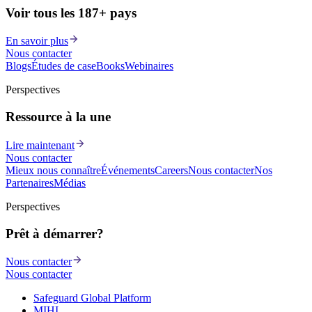
Voir tous les 187+ pays
En savoir plus
Nous contacter
Blogs
Études de cas
eBooks
Webinaires
Perspectives
Ressource à la une
Lire maintenant
Nous contacter
Mieux nous connaître
Événements
Careers
Nous contacter
Nos
Partenaires
Médias
Perspectives
Prêt à démarrer?
Nous contacter
Nous contacter
Safeguard Global Platform
MIHI