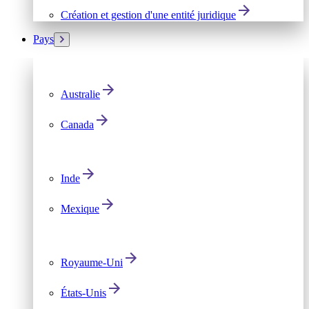
Création et gestion d'une entité juridique
Pays
Australie
Canada
Inde
Mexique
Royaume-Uni
États-Unis