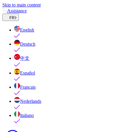
Skip to main content
Assistance
FR
English
Deutsch
中文
Español
Français
Nederlands
Italiano