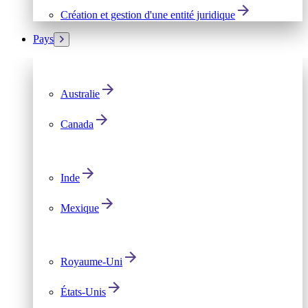
Création et gestion d'une entité juridique
Pays
Australie
Canada
Inde
Mexique
Royaume-Uni
États-Unis