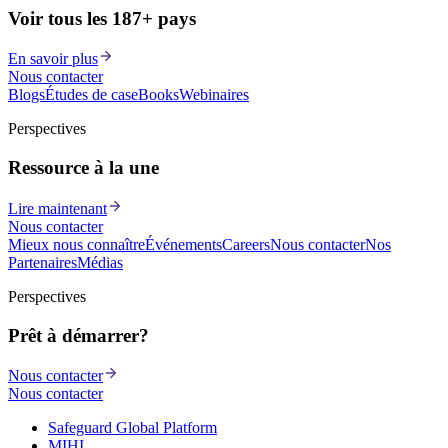
Voir tous les 187+ pays
En savoir plus
Nous contacter
Blogs
Études de cas
eBooks
Webinaires
Perspectives
Ressource à la une
Lire maintenant
Nous contacter
Mieux nous connaître
Événements
Careers
Nous contacter
Nos
Partenaires
Médias
Perspectives
Prêt à démarrer?
Nous contacter
Nous contacter
Safeguard Global Platform
MIHI