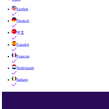
English
Deutsch
中文
Español
Français
Nederlands
Italiano