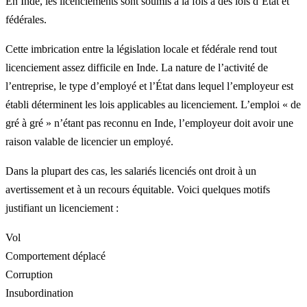
En Inde, les licenciements sont soumis à la fois à des lois d’État et
fédérales.
Cette imbrication entre la législation locale et fédérale rend tout
licenciement assez difficile en Inde. La nature de l’activité de
l’entreprise, le type d’employé et l’État dans lequel l’employeur est
établi déterminent les lois applicables au licenciement. L’emploi « de
gré à gré » n’étant pas reconnu en Inde, l’employeur doit avoir une
raison valable de licencier un employé.
Dans la plupart des cas, les salariés licenciés ont droit à un
avertissement et à un recours équitable. Voici quelques motifs
justifiant un licenciement :
Vol
Comportement déplacé
Corruption
Insubordination