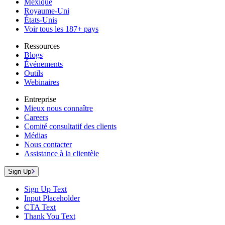
Mexique
Royaume-Uni
États-Unis
Voir tous les 187+ pays
Ressources
Blogs
Événements
Outils
Webinaires
Entreprise
Mieux nous connaître
Careers
Comité consultatif des clients
Médias
Nous contacter
Assistance à la clientèle
Sign Up
Sign Up Text
Input Placeholder
CTA Text
Thank You Text