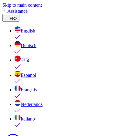
Skip to main content
Assistance
FR
English
Deutsch
中文
Español
Français
Nederlands
Italiano