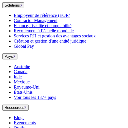
Solutions
Employeur de référence (EOR)
Contractor Management
Finance, fiscalité et comptabilité
Recrutement à l’échelle mondiale
Services RH et gestion des avantages sociaux
Création et gestion d'une entité juridique
Global Pay
Pays
Australie
Canada
Inde
Mexique
Royaume-Uni
États-Unis
Voir tous les 187+ pays
Ressources
Blogs
Événements
Outils