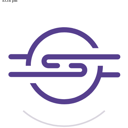
Écrit par