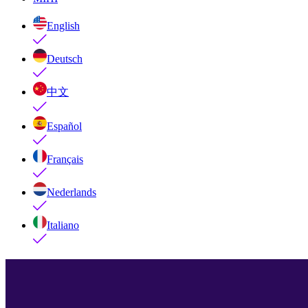
English
Deutsch
中文
Español
Français
Nederlands
Italiano