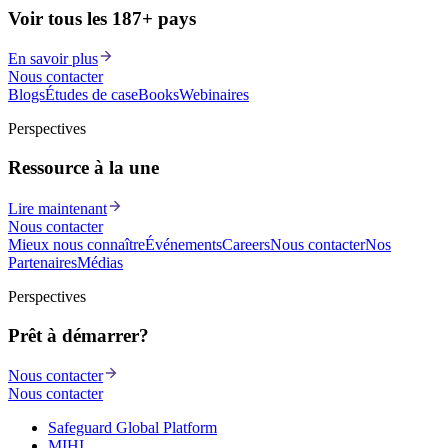
Voir tous les 187+ pays
En savoir plus
Nous contacter
Blogs
Études de cas
eBooks
Webinaires
Perspectives
Ressource à la une
Lire maintenant
Nous contacter
Mieux nous connaître
Événements
Careers
Nous contacter
Nos
Partenaires
Médias
Perspectives
Prêt à démarrer?
Nous contacter
Nous contacter
Safeguard Global Platform
MIHI