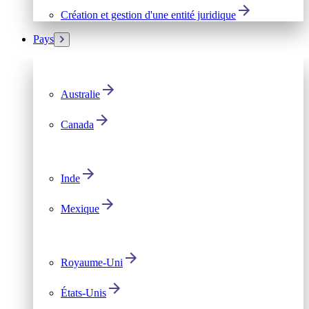
Création et gestion d'une entité juridique
Pays
Australie
Canada
Inde
Mexique
Royaume-Uni
États-Unis