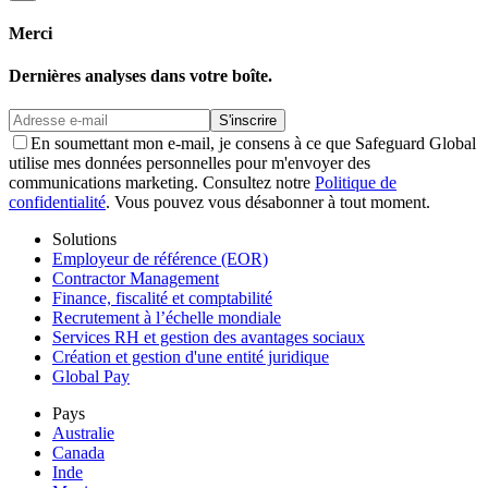
Merci
Dernières analyses dans votre boîte.
S'inscrire
En soumettant mon e-mail, je consens à ce que Safeguard Global
utilise mes données personnelles pour m'envoyer des
communications marketing. Consultez notre
Politique de
confidentialité
. Vous pouvez vous désabonner à tout moment.
Solutions
Employeur de référence (EOR)
Contractor Management
Finance, fiscalité et comptabilité
Recrutement à l’échelle mondiale
Services RH et gestion des avantages sociaux
Création et gestion d'une entité juridique
Global Pay
Pays
Australie
Canada
Inde