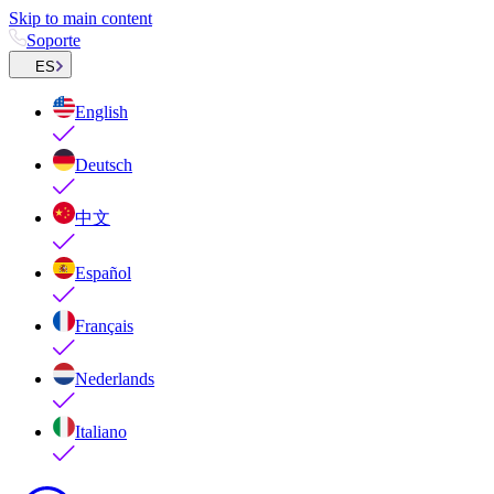
Skip to main content
Soporte
ES
English
Deutsch
中文
Español
Français
Nederlands
Italiano