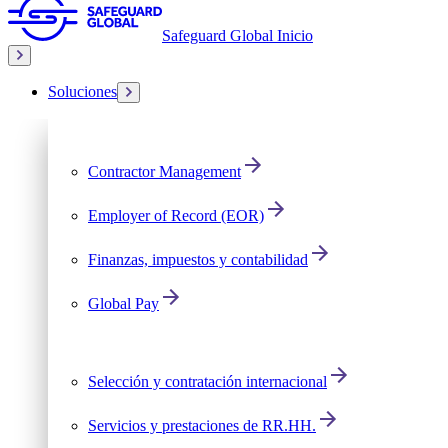
Safeguard Global Inicio
Soluciones
Contractor Management
Employer of Record (EOR)
Finanzas, impuestos y contabilidad
Global Pay
Selección y contratación internacional
Servicios y prestaciones de RR.HH.