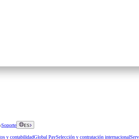
Soporte
ES
os y contabilidad
Global Pay
Selección y contratación internacional
Serv