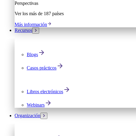
Perspectivas
Ver los más de 187 países
Más información
Recursos
Blogs
Casos prácticos
Libros electrónicos
Webinars
Organización