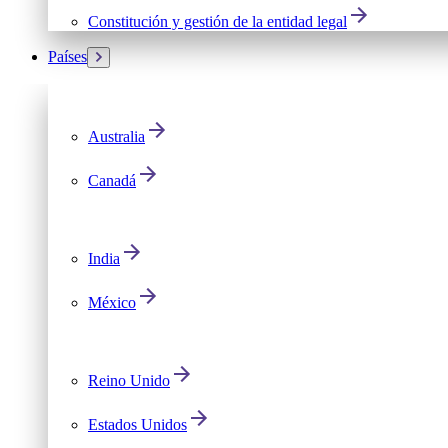
Constitución y gestión de la entidad legal
Países
Australia
Canadá
India
México
Reino Unido
Estados Unidos