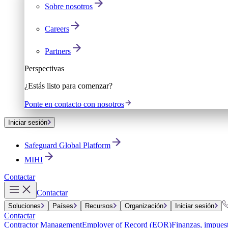
Sobre nosotros
Careers
Partners
Perspectivas
¿Estás listo para comenzar?
Ponte en contacto con nosotros
Iniciar sesión
Safeguard Global Platform
MIHI
Contactar
Contactar
Soluciones
Países
Recursos
Organización
Iniciar sesión
Contactar
Contractor Management
Employer of Record (EOR)
Finanzas, impuest