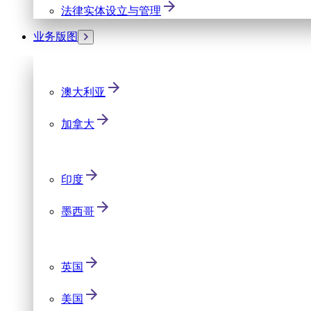
法律实体设立与管理
业务版图
澳大利亚
加拿大
印度
墨西哥
英国
美国