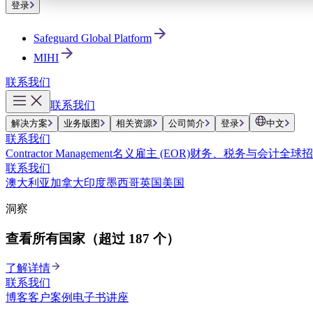
登录
Safeguard Global Platform
MIHI
联系我们
联系我们
解决方案
业务版图
相关资源
公司简介
登录
中文
联系我们
Contractor Management
名义雇主 (EOR)
财务、税务与会计
全球招
联系我们
澳大利亚
加拿大
印度
墨西哥
英国
美国
洞察
查看所有国家（超过 187 个）
了解详情
联系我们
博客
客户案例
电子书
讲座