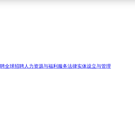
聘
全球招聘
人力资源与福利服务
法律实体设立与管理