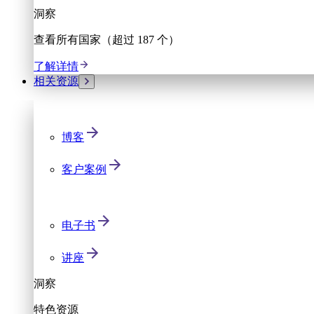
洞察
查看所有国家（超过 187 个）
了解详情
相关资源
博客
客户案例
电子书
讲座
洞察
特色资源