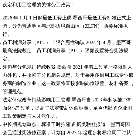
设定和用工管理的关键劳工政策：
2026 年 1 月 1 日起最低工资上调 墨西哥最低工资标准正式上
调，分为普通地区与北部边境自由区（ZLFN） 两类标准执
行。
员工利润分享（PTU）上限合宪性确认 2024 年 4 月，墨西哥
最高法院裁定，员工利润分享（PTU）限额设置符合宪法规
定。
外包与分包规则持续收紧 墨西哥 2021 年劳工改革严格限制人
力外包，并收紧了分包相关规定。对于采用多层用工或专业服
务商的制造企业，这一政策将直接影响岗位设置、材料备案与
管理规范。
法定休假改革持续影响用工管理 墨西哥自 2023 年起实施 “体
面休假” 改革，提高了法定带薪休假标准，至今仍影响企业用
工政策制定与人才竞争力。
中长期规划重点：标准工时拟缩减 据美联社报道，墨西哥国
会已通过宪法修正案，计划自 2027 年起逐步将标准周工时从