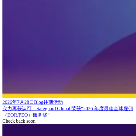
2026年7月28日
Blog
往期活动
实力再获认可｜Safeguard Global 荣获“2026 年度最佳全球雇佣
（EOR/PEO）服务奖”
Check back soon