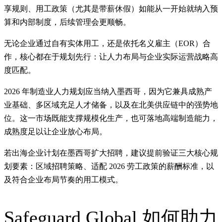
享规则、用工政策（尤其是带薪休假）如能从一开始就纳入预
算和内部制度，后续管理会更顺畅。
无论企业通过自有实体用工，还是依托名义雇主（EOR）合
作，核心都在于规划先行：让人力布局与企业实际运营战略高
度匹配。
2026 年制造业人力规划应当纳入墨西哥，因为它兼具成熟产
业基础、多区域充足人才储备，以及在北美供应链中的强势地
位。这一市场既能支撑规模化生产，也可落地高端制造能力，
成熟度足以让企业放心布局。
若出海企业计划在墨西哥扩大招聘，建议提前验证三大核心规
划要素：区域招聘策略、适配 2026 劳工政策的薪酬标准，以
及符合企业布局节奏的用工模式。
Safeguard Global 如何助力