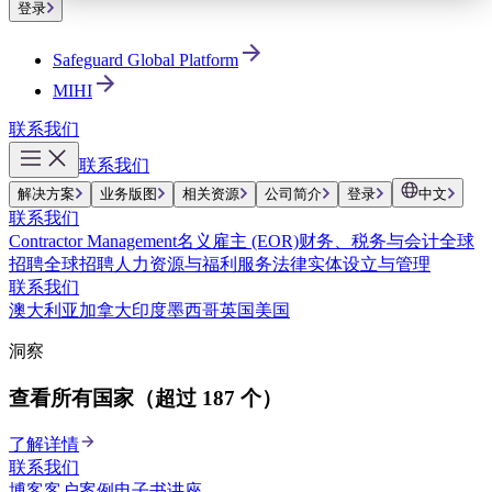
登录
Safeguard Global Platform
MIHI
联系我们
联系我们
解决方案
业务版图
相关资源
公司简介
登录
中文
联系我们
Contractor Management
名义雇主 (EOR)
财务、税务与会计
全球
招聘
全球招聘
人力资源与福利服务
法律实体设立与管理
联系我们
澳大利亚
加拿大
印度
墨西哥
英国
美国
洞察
查看所有国家（超过 187 个）
了解详情
联系我们
博客
客户案例
电子书
讲座