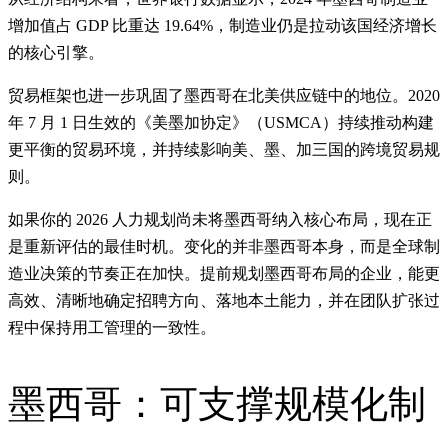
增加值占 GDP 比重达 19.64%，制造业仍是拉动该国经济增长
的核心引擎。
贸易框架也进一步巩固了墨西哥在北美供应链中的地位。2020
年 7 月 1 日生效的《美墨加协定》（USMCA）持续推动构建
更平衡的贸易环境，并持续影响美、墨、加三国的跨境贸易规
则。
如果你的 2026 人力规划尚未将墨西哥纳入核心布局，现在正
是重新评估的最佳时机。变化的并非墨西哥本身，而是全球制
造业决策的节奏正在加快。提前规划墨西哥布局的企业，能更
高效、清晰地确定招聘方向、落地本土能力，并在团队扩张过
程中保持用工管理的一致性。
墨西哥：可支撑规模化制