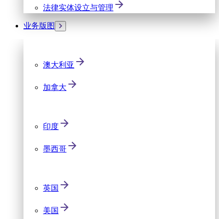
法律实体设立与管理
业务版图
澳大利亚
加拿大
印度
墨西哥
英国
美国