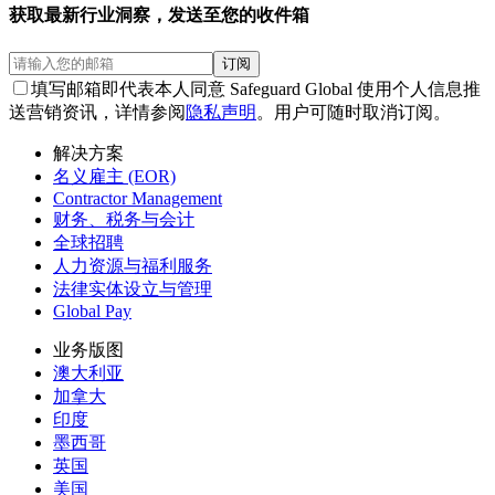
获取最新行业洞察，发送至您的收件箱
订阅
填写邮箱即代表本人同意 Safeguard Global 使用个人信息推
送营销资讯，详情参阅
隐私声明
。用户可随时取消订阅。
解决方案
名义雇主 (EOR)
Contractor Management
财务、税务与会计
全球招聘
人力资源与福利服务
法律实体设立与管理
Global Pay
业务版图
澳大利亚
加拿大
印度
墨西哥
英国
美国