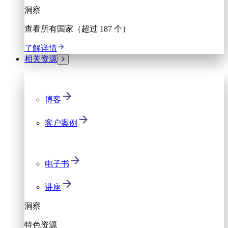
洞察
查看所有国家（超过 187 个）
了解详情
相关资源
博客
客户案例
电子书
讲座
洞察
特色资源