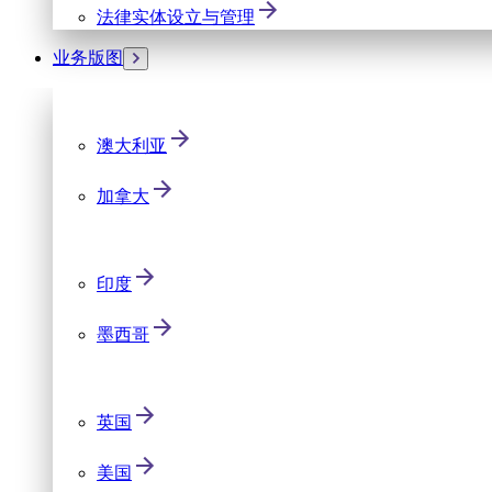
法律实体设立与管理
业务版图
澳大利亚
加拿大
印度
墨西哥
英国
美国