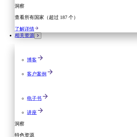
洞察
查看所有国家（超过 187 个）
了解详情
相关资源
博客
客户案例
电子书
讲座
洞察
特色资源