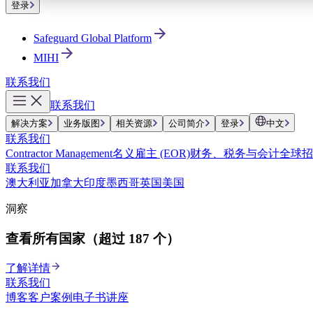
登录
Safeguard Global Platform
MIHI
联系我们
联系我们
解决方案
业务版图
相关资源
公司简介
登录
中文
联系我们
Contractor Management
名义雇主 (EOR)
财务、税务与会计
全球招
联系我们
澳大利亚
加拿大
印度
墨西哥
英国
美国
洞察
查看所有国家（超过 187 个）
了解详情
联系我们
博客
客户案例
电子书
讲座