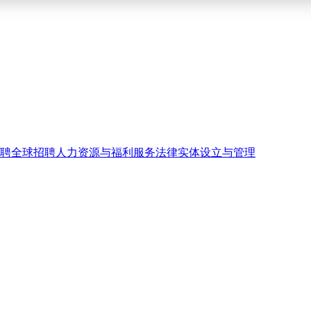
聘
全球招聘
人力资源与福利服务
法律实体设立与管理