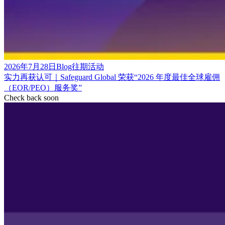
2026年7月28日
Blog
往期活动
实力再获认可｜Safeguard Global 荣获“2026 年度最佳全球雇佣
（EOR/PEO）服务奖”
Check back soon