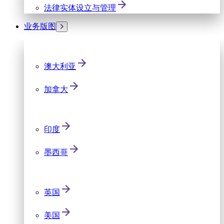
法律实体设立与管理
业务版图
澳大利亚
加拿大
印度
墨西哥
英国
美国