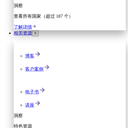
洞察
查看所有国家（超过 187 个）
了解详情
相关资源
博客
客户案例
电子书
讲座
洞察
特色资源