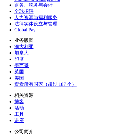
财务、税务与会计
全球招聘
人力资源与福利服务
法律实体设立与管理
Global Pay
业务版图
澳大利亚
加拿大
印度
墨西哥
英国
美国
查看所有国家（超过 187 个）
相关资源
博客
活动
工具
讲座
公司简介