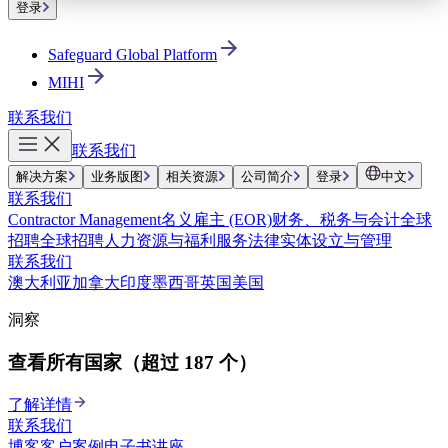
登录
Safeguard Global Platform
MIHI
联系我们
联系我们
解决方案
业务版图
相关资源
公司简介
登录
中文
联系我们
Contractor Management
名义雇主 (EOR)
财务、税务与会计
全球
招聘
全球招聘
人力资源与福利服务
法律实体设立与管理
联系我们
澳大利亚
加拿大
印度
墨西哥
英国
美国
洞察
查看所有国家（超过 187 个）
了解详情
联系我们
博客
客户案例
电子书
讲座