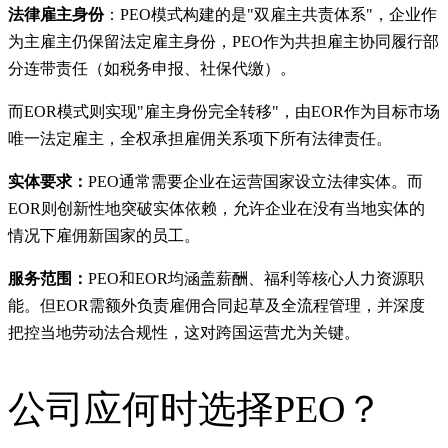
法律雇主身份
：PEO模式构建的是"双雇主共责体系"，企业作
为主雇主仍保留法定雇主身份，PEO作为共担雇主协同履行部
分连带责任（如税务申报、社保代缴）。
而EOR模式则实现"雇主身份完全转移"，由EOR作为目标市场
唯一法定雇主，全权承担雇佣关系项下所有法律责任。
实体要求：
PEO通常需要企业在运营国家设立法律实体。而
EOR则创新性地突破实体依赖，允许企业在没有当地实体的
情况下雇佣新国家的员工。
服务范围：
PEO和EOR均涵盖薪酬、福利等核心人力资源职
能。但EOR需额外负责雇佣合同起草及全流程管理，并深度
把控当地劳动法合规性，这对跨国运营尤为关键。
公司应何时选择PEO？