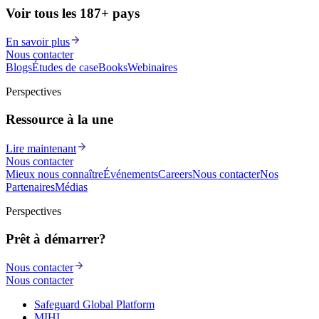
Voir tous les 187+ pays
En savoir plus
Nous contacter
Blogs
Études de cas
eBooks
Webinaires
Perspectives
Ressource à la une
Lire maintenant
Nous contacter
Mieux nous connaître
Événements
Careers
Nous contacter
Nos
Partenaires
Médias
Perspectives
Prêt à démarrer?
Nous contacter
Nous contacter
Safeguard Global Platform
MIHI