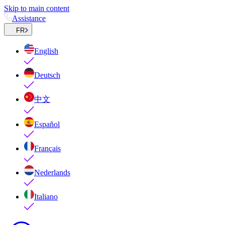
Skip to main content
Assistance
FR
English
Deutsch
中文
Español
Français
Nederlands
Italiano