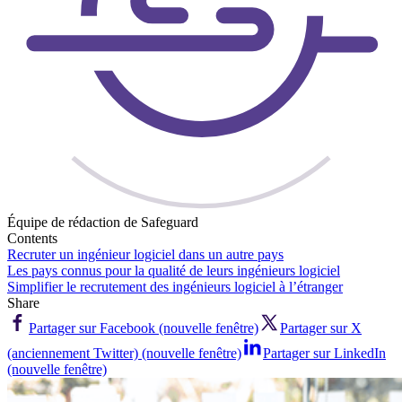
Équipe de rédaction de Safeguard
Contents
Recruter un ingénieur logiciel dans un autre pays
Les pays connus pour la qualité de leurs ingénieurs logiciel
Simplifier le recrutement des ingénieurs logiciel à l’étranger
Share
Partager sur Facebook (nouvelle fenêtre)
Partager sur X
(anciennement Twitter) (nouvelle fenêtre)
Partager sur LinkedIn
(nouvelle fenêtre)