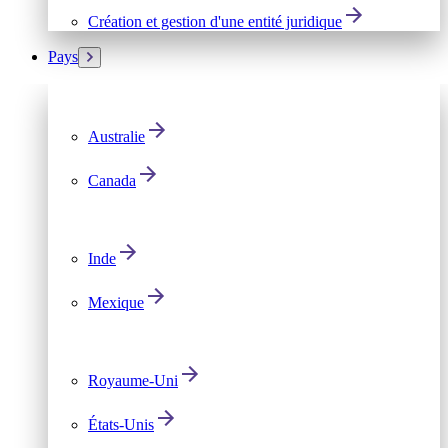
Création et gestion d'une entité juridique
Pays
Australie
Canada
Inde
Mexique
Royaume-Uni
États-Unis