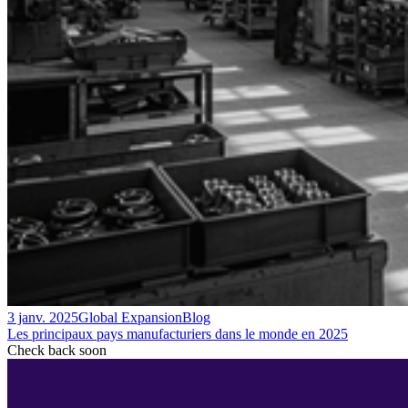
3 janv. 2025
Global Expansion
Blog
Les principaux pays manufacturiers dans le monde en 2025
Check back soon