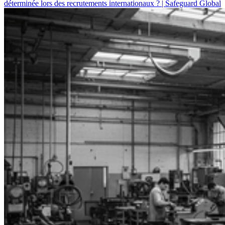
déterminée lors des recrutements internationaux ? | Safeguard Global