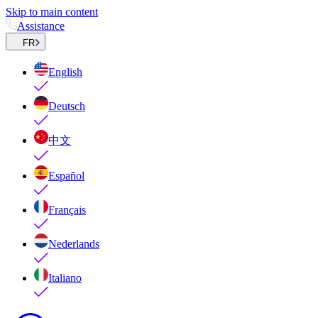
Skip to main content
Assistance
FR
English
Deutsch
中文
Español
Français
Nederlands
Italiano