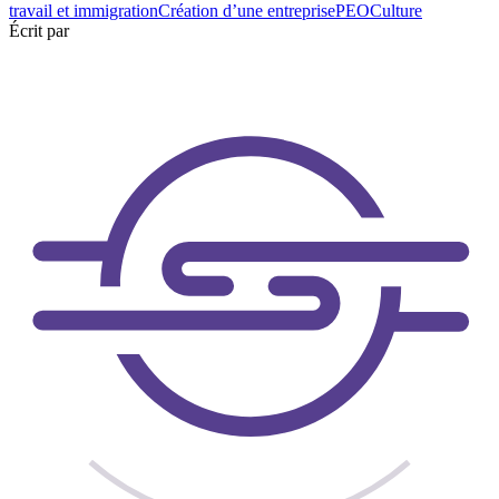
travail et immigration
Création d’une entreprise
PEO
Culture
Écrit par