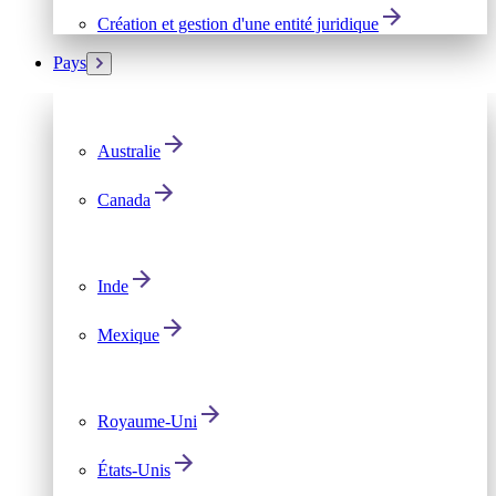
Création et gestion d'une entité juridique
Pays
Australie
Canada
Inde
Mexique
Royaume-Uni
États-Unis