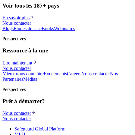
Voir tous les 187+ pays
En savoir plus
Nous contacter
Blogs
Études de cas
eBooks
Webinaires
Perspectives
Ressource à la une
Lire maintenant
Nous contacter
Mieux nous connaître
Événements
Careers
Nous contacter
Nos
Partenaires
Médias
Perspectives
Prêt à démarrer?
Nous contacter
Nous contacter
Safeguard Global Platform
MIHI