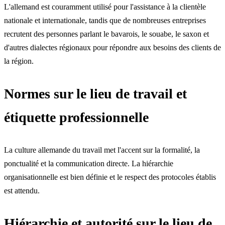
L'allemand est couramment utilisé pour l'assistance à la clientèle
nationale et internationale, tandis que de nombreuses entreprises
recrutent des personnes parlant le bavarois, le souabe, le saxon et
d'autres dialectes régionaux pour répondre aux besoins des clients de
la région.
Normes sur le lieu de travail et
étiquette professionnelle
La culture allemande du travail met l'accent sur la formalité, la
ponctualité et la communication directe. La hiérarchie
organisationnelle est bien définie et le respect des protocoles établis
est attendu.
Hiérarchie et autorité sur le lieu de