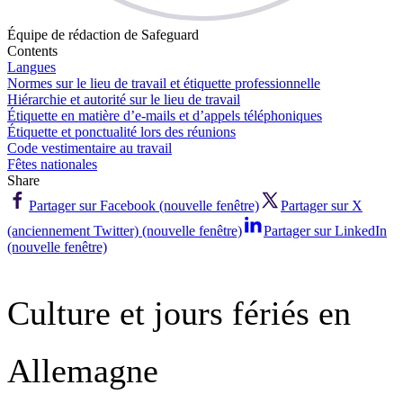
Équipe de rédaction de Safeguard
Contents
Langues
Normes sur le lieu de travail et étiquette professionnelle
Hiérarchie et autorité sur le lieu de travail
Étiquette en matière d’e-mails et d’appels téléphoniques
Étiquette et ponctualité lors des réunions
Code vestimentaire au travail
Fêtes nationales
Share
Partager sur Facebook (nouvelle fenêtre)
Partager sur X
(anciennement Twitter) (nouvelle fenêtre)
Partager sur LinkedIn
(nouvelle fenêtre)
Culture et jours fériés en
Allemagne