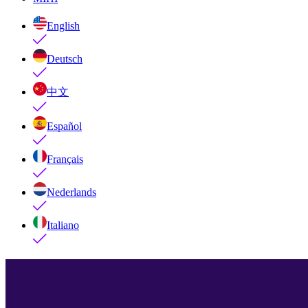
English
Deutsch
中文
Español
Français
Nederlands
Italiano