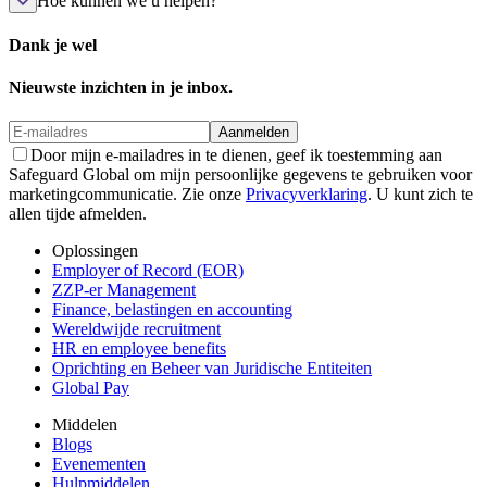
Hoe kunnen we u helpen?
Dank je wel
Nieuwste inzichten in je inbox.
Aanmelden
Door mijn e-mailadres in te dienen, geef ik toestemming aan
Safeguard Global om mijn persoonlijke gegevens te gebruiken voor
marketingcommunicatie. Zie onze
Privacyverklaring
. U kunt zich te
allen tijde afmelden.
Oplossingen
Employer of Record (EOR)
ZZP-er Management
Finance, belastingen en accounting
Wereldwijde recruitment
HR en employee benefits
Oprichting en Beheer van Juridische Entiteiten
Global Pay
Middelen
Blogs
Evenementen
Hulpmiddelen