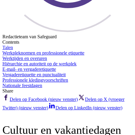
Redactieteam van Safeguard
Contents
Talen
Werkpleknormen en professionele etiquette
Werktijden en overuren
Hiërarchie en autoriteit op de werkplek
E-mail- en vergaderetiquette
Vergaderetiquette en punctualiteit
Professionele kledingvoorschriften
Nationale feestdagen
Share
Delen op Facebook (nieuw venster)
Delen op X (vroeger
Twitter) (nieuw venster)
Delen op LinkedIn (nieuw venster)
Cultuur en vakantiedagen