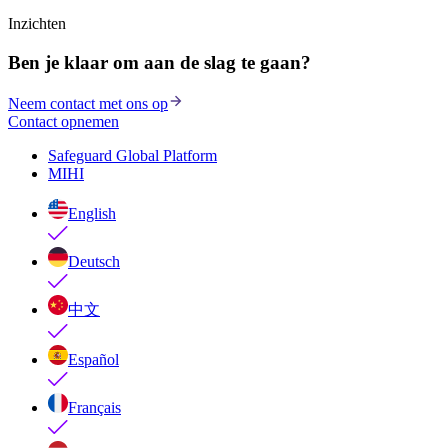
Inzichten
Ben je klaar om aan de slag te gaan?
Neem contact met ons op
Contact opnemen
Safeguard Global Platform
MIHI
English
Deutsch
中文
Español
Français