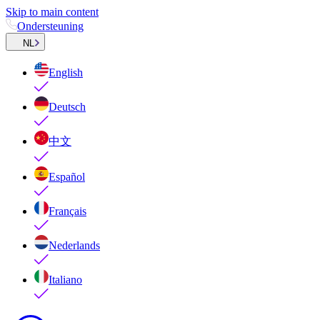
Skip to main content
Ondersteuning
NL
English
Deutsch
中文
Español
Français
Nederlands
Italiano