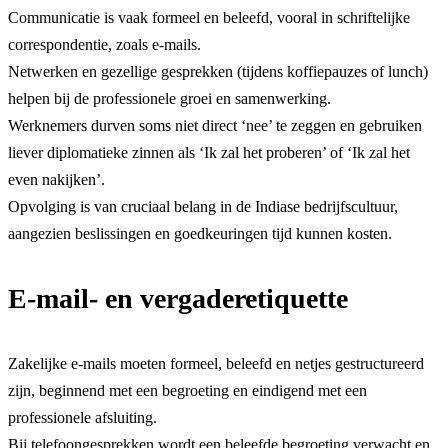
Communicatie is vaak formeel en beleefd, vooral in schriftelijke
correspondentie, zoals e-mails.
Netwerken en gezellige gesprekken (tijdens koffiepauzes of lunch)
helpen bij de professionele groei en samenwerking.
Werknemers durven soms niet direct ‘nee’ te zeggen en gebruiken
liever diplomatieke zinnen als ‘Ik zal het proberen’ of ‘Ik zal het
even nakijken’.
Opvolging is van cruciaal belang in de Indiase bedrijfscultuur,
aangezien beslissingen en goedkeuringen tijd kunnen kosten.
E-mail- en vergaderetiquette
Zakelijke e-mails moeten formeel, beleefd en netjes gestructureerd
zijn, beginnend met een begroeting en eindigend met een
professionele afsluiting.
Bij telefoongesprekken wordt een beleefde begroeting verwacht en